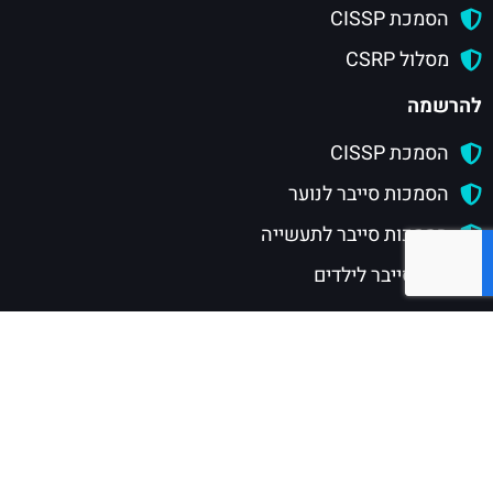
הסמכת CISSP
מסלול CSRP
להרשמה
הסמכת CISSP
הסמכות סייבר לנוער
הסמכות סייבר לתעשייה
חוגי סייבר לילדים
טופס השארת פרטים