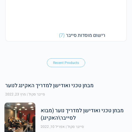
רישום מוסדות סייבר
(7)
Recent Products
מבחן טכני ואודישן למדריך האקינג לנוער
סייבר סקול
מרץ 23, 2022
מבחן טכני ואודישן למדריך נוער (מבוא
לסייבר\האקינג)
סייבר סקול
אפריל 10, 2022