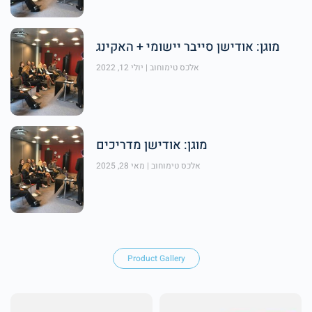
מוגן: אודישן סייבר יישומי + האקינג
אלכס טימוחוב
יולי 12, 2022
מוגן: אודישן מדריכים
אלכס טימוחוב
מאי 28, 2025
Product Gallery