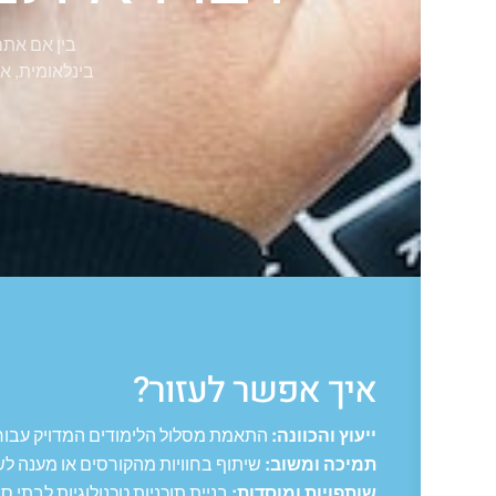
בין אם אתם
בינלאומית, או
איך אפשר לעזור?
ייעוץ והכוונה:
התאמת מסלול הלימודים המדויק עבור
תמיכה ומשוב:
שיתוף בחוויות מהקורסים או מענה לש
שותפויות ומוסדות:
בניית תוכניות טכנולוגיות לבתי ס