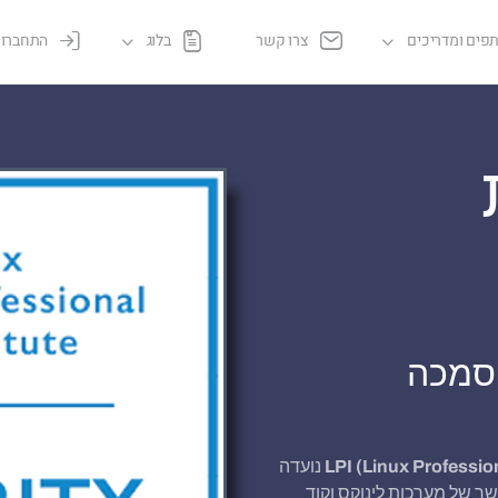
פים ומדריכים
צרו קשר
בלוג
התחברו
הסמכה
LPI (Linux Profession
נועדה
ר של מערכות לינוקס וקוד