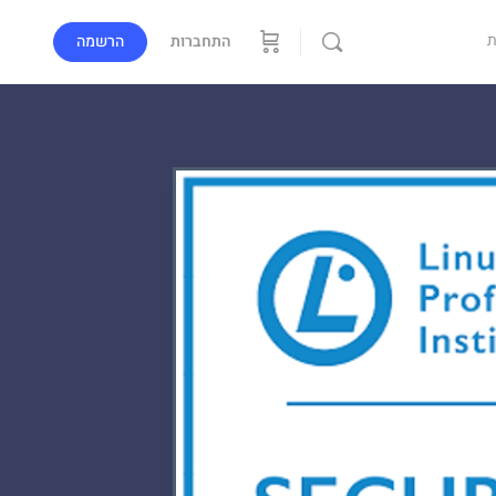
ת
התחברות
הרשמה