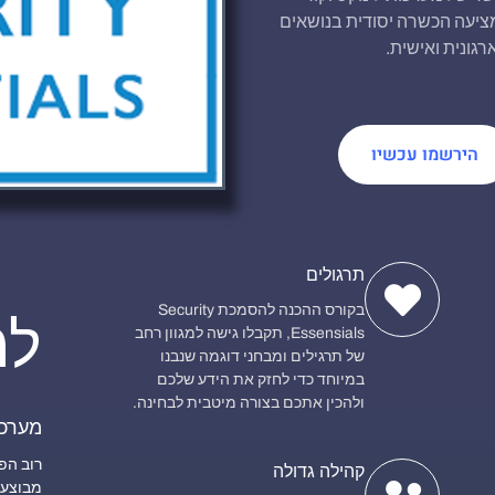
יעה הכשרה יסודית בנושאים
גונית ואישית.
הירשמו עכשיו
תרגולים
בקורס ההכנה להסמכת Security
למ
Essensials, תקבלו גישה למגוון רחב
של תרגילים ומבחני דוגמה שנבנו
במיוחד כדי לחזק את הידע שלכם
ולהכין אתכם בצורה מיטבית לבחינה.
מערכת
רוב הפ
קהילה גדולה
מבוצעו