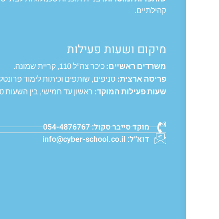
קהילתיים.
מיקום ושעות פעילות
משרדים ראשיים:
כיכר צה”ל 110, קריית שמונה.
פריסה ארצית:
סניפים, שותפים וכיתות לימוד פרונטל
שעות פעילות המוקד:
ראשון עד חמישי, בין השעות 10:00–16:00.
מוקד סייבר סקול: 054-4876767
דוא״ל:
info@cyber-school.co.il