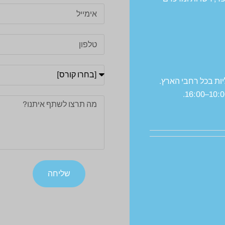
יות בכל רחבי הארץ.
שליחה