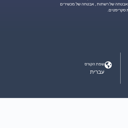
אבטחה של רשתות , אבטחה של מכשירים
 סקריפטים.
שפת הקורס
עברית