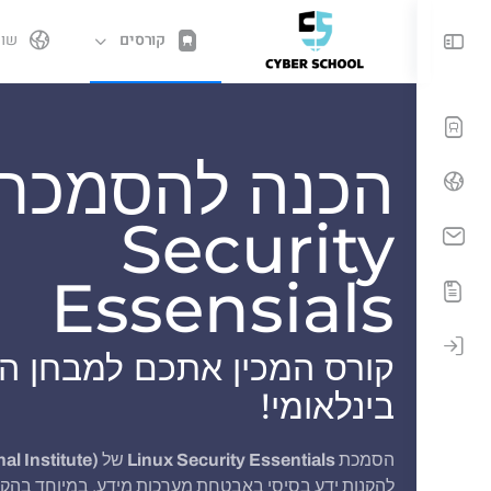
קורסים
שות
הכנה להסמכת
Security
Essensials
קורס המכין אתכם למבחן 
בינלאומי!
הסמכת
Linux Security Essentials
של
al Institute)
להקנות ידע בסיסי באבטחת מערכות מידע, במיוחד בהקש