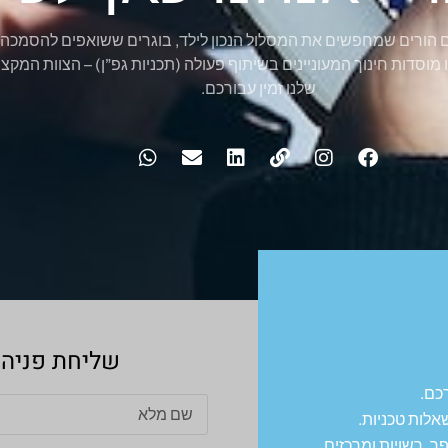
 הורים שמחפשים את המסלול הנכון לילד, בוגרים ששואפים להסמכה
 מוסדות חינוך המעוניינים בשיתוף פעולה (תכניות גפ”ן) – הצוות המקצו
שלנו זמין עבורכם.
שליחת פניה ל
כם.
אלות טכניות.
פר, רשויות ומרכזים