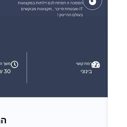
הסמכה זו תפתח לכם דלתות במקצועות
IT ואבטחת סייבר , מקצועות מבוקשים
בעולם ההייטק !
רמת קושי
משך הק
בינוני
30 שעות
המ