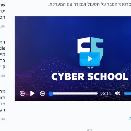
סרטוני הסבר על תפעול ועבודה עם המערכת.
שחו
ילד
חכ
אוגוסט 
מיי
ברש
קיי
אוגוסט 
מהו
מזה
מדר
הקי
אוגוסט 