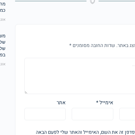
מה 
כמו
אוגוסט 
שלו
צג באתר.
שדות החובה מסומנים
*
של 
בפח
אוגוסט 
אימייל
*
אתר
דפן זה את השם, האימייל והאתר שלי לפעם הבאה