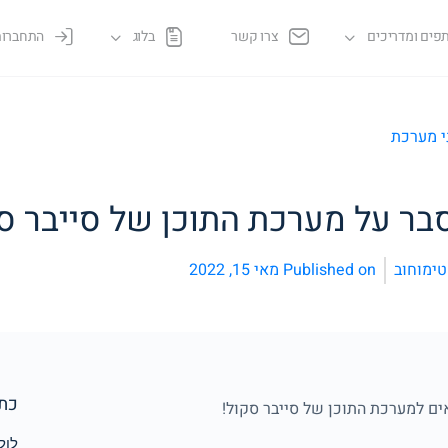
פים ומדריכים
צרו קשר
בלוג
התחברות
י מערכת
בר על מערכת התוכן של סייבר ס
ימוחוב
Published on
מאי 15, 2022
כתב
ים למערכת התוכן של סייבר סקול!
לול