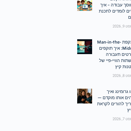
סך עבודה – איך
ים לומדים לתכנת
ם
9, 2026
התקפת Man-in-the-
Middle: איך תוקפים
רטים תעבורה
תות הוויי-פיי של
טנות קיץ
8, 2026
 גרומינג ואיך
ים אותו מוקדם —
יך להורים לקראת
ץ
7, 2026