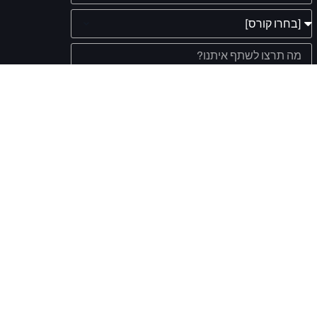
אישור קבלת מסרים שיווקיים מעת לעת
מדיניות הפרטיות
קראתי, הבנתי ואני מאשר את
של
האתר.
שליחה