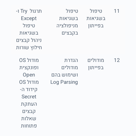
11
טיפול
טיפול
תרגול Try ו-
בשגיאות
בשגיאות
Except
בפייתון
מניפולציה
טיפול
בקבצים
בשגיאות
ניהול קבצים
חילוץ שורות
12
מודולים
הגדרת
מודול OS
בפייתון
מודולים
ופונקצית
ושימוש בהם
Open
Log Parsing
מודול OS
קידוד ה-
Secret
העתקת
קבצים
שאלות
פתוחות