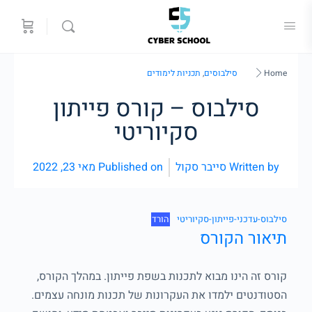
Home
סילבוסים
,
תכניות לימודים
סילבוס – קורס פייתון
סקיוריטי
Written by
סייבר סקול
Published on
מאי 23, 2022
סילבוס-עדכני-פייתון-סקיוריטי
הורד
תיאור הקורס
קורס זה הינו מבוא לתכנות בשפת פייתון. במהלך הקורס,
הסטודנטים ילמדו את העקרונות של תכנות מונחה עצמים.