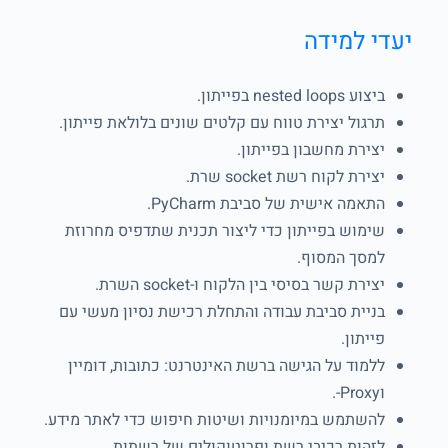
יעדי למידה
ביצוע nested loops בפייתון.
תרגול יצירת טווח עם קלטים שונים בלולאת פייתון.
יצירת מחשבון בפייתון.
יצירת לקוח רשת socket שרת.
התאמה אישית של סביבת PyCharm.
שימוש בפייתון כדי ליצור תכנית שתדפיס מחרוזת
למסך המסוף.
יצירת קשר בסיסי בין הלקוח ו-socket השרת.
בניית סביבת עבודה והתחלת רכישת נסיון מעשי עם
פייתון.
ללמוד על הגישה ברשת האינטרנט: כתובות, דומיין
וProxy-.
להשתמש במיומנויות ושיטות חיפוש כדי לאתר מידע.
לזהות רכיבי רשת ופרוטוקולים של רשתות.