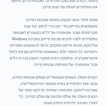
בנוסף, הקורס נוגע בעקרונות סייבר ואבטחת מידע, וחושף
את התלמידים לעולם של הגנת סייבר.
מאות אלפי אנשי מקצוע בתחום אבטחת הסייבר
משתמשים בפייתון מדי יום בכדי לכתוב קוד עבור
סקריפטים ועבור אוטומציה של כלים הקשורים לאבטחה.
התלמידים ילמדו להקים סביבת פייתון בסביבת Windows
ובלינוקס, תכנות פייתון מתקדם, וכיצד להשתמש בספריות
חיצוניות. כל החומר נלמד באמצעות תרגילים בסביבת לימוד
אינטראקטיבית, שיספקו ניסיון ממקור ראשון בבניית כלים
עבור אוטומציה של משימות אבטחת סייבר.
הקורס משלב נושאים אקטואליים מעולם אבטחת המידע,
ובונה אצל התלמידים בסיס בתחומי הווירטואליזציה,
מערכות לינוקס, ותקיפות רשתיות. פרויקט הגמר של
הקורס משלב את עולם התכנות עם עולם הסייבר, כדי
לעודד חשיבה יצירתית וניסיון מעשי.