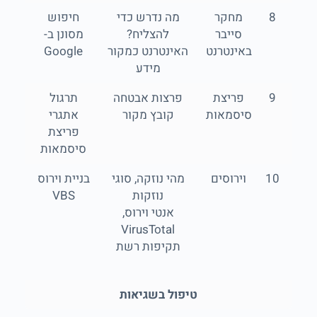
8
מחקר
מה נדרש כדי
חיפוש
סייבר
להצליח?
מסונן ב-
באינטרנט
האינטרנט כמקור
Google
מידע
9
פריצת
פרצות אבטחה
תרגול
סיסמאות
קובץ מקור
אתגרי
פריצת
סיסמאות
10
וירוסים
מהי נוזקה, סוגי
בניית וירוס
נוזקות
VBS
אנטי וירוס,
VirusTotal
תקיפות רשת
טיפול בשגיאות