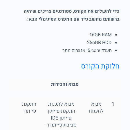
כדי להשלים את הקורס, סטודנטים צריכים שיהיה
ברשותם מחשב נייד עם המפרט המינימלי הבא:
16GB RAM
256GB HDD
מעבד i5 core או גבוה יותר
חלוקת הקורס
מבוא והכירות
1
מבוא
מבוא לתכנות
התקנת
לתכנות
התקנת פייתון
פייתון
פייתון IDE
סביבת פייתון ו-