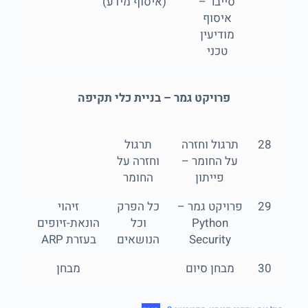
סייבר –
(איסוף מידע)
איסוף
מודיעין
טכני
פרויקט גמר – בניית כלי תקיפה
28
תרגול וחזרה
תרגול
על החומר –
וחזרה על
פייתון
החומר
29
פרויקט גמר –
כל הפרק
זיהוי
Python
וכל
הונאת-זיופים
Security
הנושאים
בעזרת ARP
30
מבחן סיום
מבחן