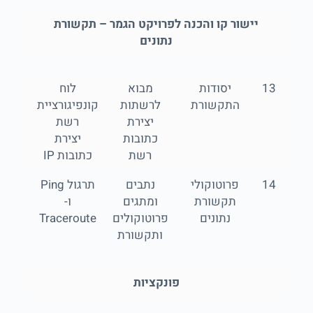
יישור קו והכנה לפרויקט הגמר – תקשורת
נתונים
13
יסודות
מבוא
לוח
התקשורת
לרשתות
קונפיגורציית
יצירת
רשת
כתובות
יצירת
רשת
כתובות IP
14
פרוטוקולי
נתבים
תרגול Ping
תקשורת
ומתגים
ו-
נתונים
פרוטוקולים
Traceroute
ותקשורת
פונקציות