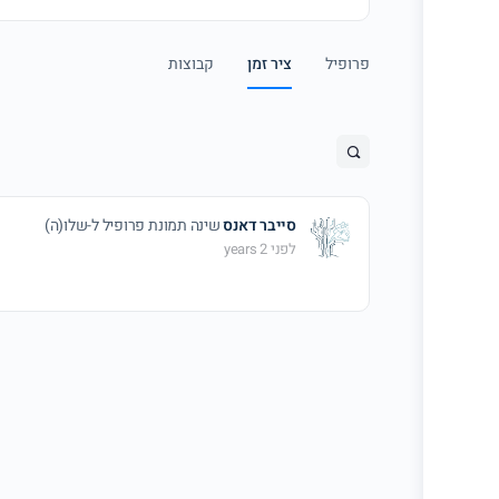
פרופיל
ציר זמן
קבוצות
סייבר דאנס
שינה תמונת פרופיל ל-שלו(ה)
לפני 2 years