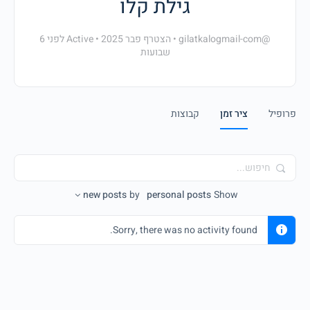
גילת קלו
@gilatkalogmail-com
•
הצטרף פבר 2025
•
Active לפני 6
שבועות
פרופיל
ציר זמן
קבוצות
חיפוש...
new posts
by
personal posts
Show
Sorry, there was no activity found.