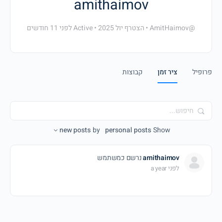
amithaimov
@AmitHaimov
•
הצטרף יול 2025
•
Active לפני 11 חודשים
פרופיל
ציר זמן
קבוצות
חיפוש...
new posts
by
personal posts
Show
amithaimov
נרשם כמשתמש
לפני a year