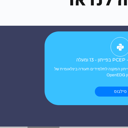
ה לנדאו
לה
ייתון המקנה לתלמידים תעודה בינלאומית של
Open
סילבוס