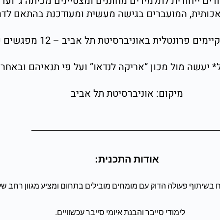
ים ייחודית לתלמידים מחוננים ומצטיינים מכיתה ג’ ועד 
לאכותית, המועברים בגישה מעשית ומעודכנת בהתאם לדרי
ונטלית באוניברסיטת תל אביב – 12 מפגשים של שעה וחצי.
* יעשה מול מכון “אריקה לנדאו” ועל פי תנאיהם ובאחרי
מיקום: אוניברסיטת תל אביב
אודות התכנית:
בשיתוף פעולה הדוק עם מומחים מובילים בתחום ומציע מגוון רחב של 
לימודי סייבר והבנת איומי סייבר עכשוויים.