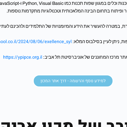
לים במגוון שפות תכנות כמו Python, Visual Basic ו-JavaScript.
 ופיתוח בתחום הבינה המלאכותית וטכנולוגיות מתקדמות נוספות.
 במטרה להעשיר את הידע והמיומנויות של התלמידים ולהכינם לעתיד 
hool.co.il/2024/08/06/exellence_syl/
, ניתן לעיין בסילבוס המלא:
https://ypipce.org.il
תר מרכז המחוננים של אוניברסיטת תל אביב:
למידע נוסף והרשמה - דרך אתר המכון