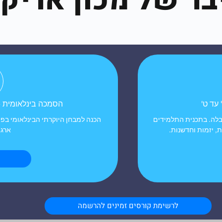
בר של מכון אריק
 עד ט'
הסמכה בינלאומית - PCEP בפייתון - 13 ומע
קבלה. בתכנית התלמידים
הכנה למבחן היוקרתי הבינלאומי בפ
ת, יזמות וחדשנות.
ארגון EDG
לרשימת קורסים זמינים להרשמה