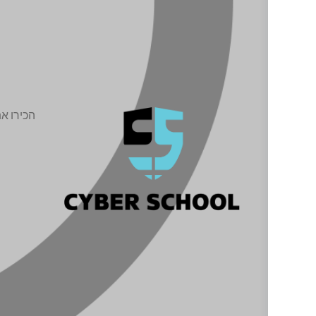
הכירו א