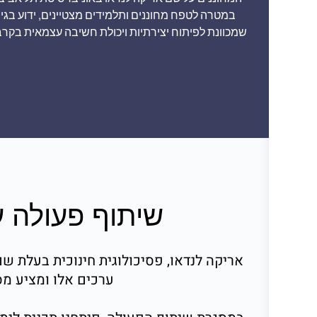
במטרה לטפח מחוננים ותלמידים מצטיינים, ידוע בג
שמכוונת לפיתוח יצירתיות ויכולת חשיבה עצמאית בקרב י
שיתוף פעולה ע
אריקה לנדאו, פסיכולוגית חינוכית בעלת שם
ערכים אלו ומציע מס