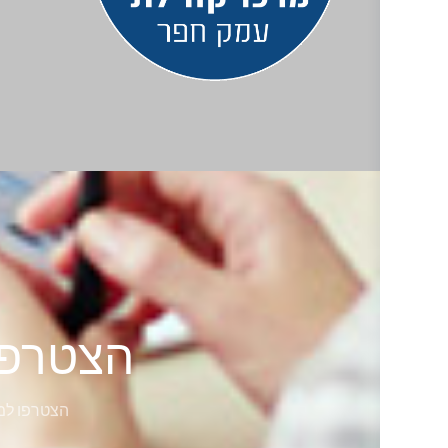
הצטרפו
הצטרפו למא