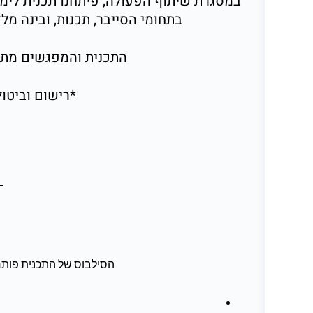
במסגרת שיתוף הפעולה, פיתחנו תכנית לימוד
בתחומי הסייבר, תכנות, ובינה מ
התכנית והמפגשים מתקיימים פר
*רישום וביטול
הסילבוס של התכנית פותח 