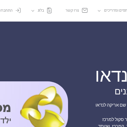
פים ומדריכים
צרו קשר
בלוג
התחברות
דאו
נים
 שם אריקה לנדאו
ר סקול למרכז
 המרכז, שנוסד