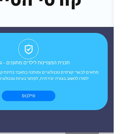
קורסי הסיי
תכנית המצויינות לילדים מחוננים - ג'
מתאים לבוגרי קורסים טכנולוגיים ומותנה במעבר בחינת 
ילמדו לחשוב בצורה יצירתית, לפתור בעיות טכנולוגיו
סילבוס