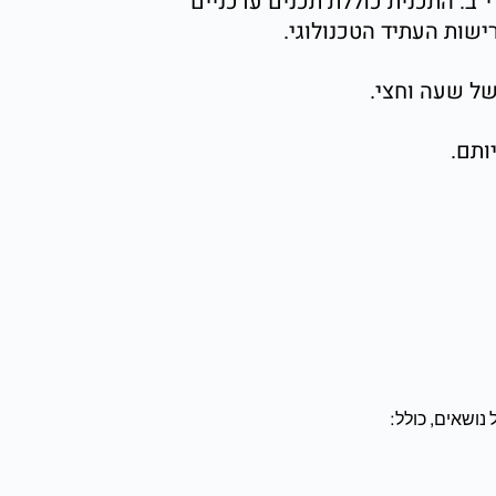
י”ב. התכנית כוללת תכנים עדכניים
שות העתיד הטכנולוגי.
ותם.
נושאים, כולל: