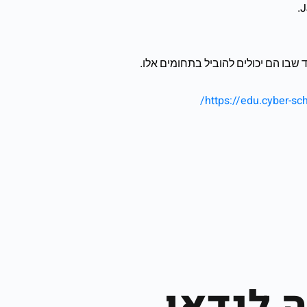
שבו הם יכולים להוביל בתחומים אלו.
https://edu.cyber-sc