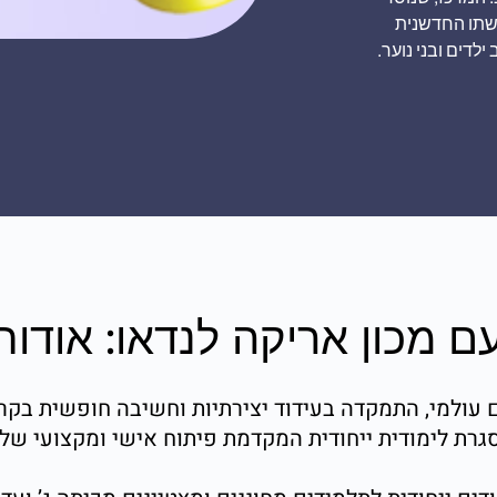
ישתו החדשנית
לדים ובני נוער.
ם מכון אריקה לנדאו: אודות
 עולמי, התמקדה בעידוד יצירתיות וחשיבה חופשית בקרב
גרת לימודית ייחודית המקדמת פיתוח אישי ומקצועי של