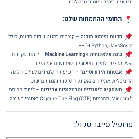
חדשנים, יזמים ומומחי טכנולוגיה.
תחומי ההתמחות שלנו:
תכנות ופיתוח תוכנה
– קורסים במגוון שפות תכנות, כולל
Python, JavaScript ו-C++.
בינה מלאכותית ו-Machine Learning
– לימוד עקרונות
ה-AI, תהליכי למידה חישובית ושימושים אמיתיים.
אבטחת מידע וסייבר
– חשיפת התלמידים לעולם ההגנה
הדיגיטלית, אתיקה בהאקינג, התקפות והגנות ברשת.
משחקים לימודיים וטכנולוגיות עתידיות
– לימוד מבוסס
Minecraft, תחרויות Capture The Flag (CTF) ואתגרי חשיבה.
פרופיל סייבר סקול: