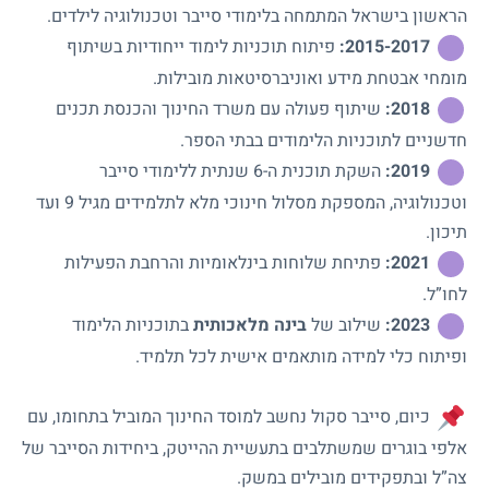
הראשון בישראל המתמחה בלימודי סייבר וטכנולוגיה לילדים.
2015-2017:
פיתוח תוכניות לימוד ייחודיות בשיתוף
מומחי אבטחת מידע ואוניברסיטאות מובילות.
2018:
שיתוף פעולה עם משרד החינוך והכנסת תכנים
חדשניים לתוכניות הלימודים בבתי הספר.
2019:
השקת תוכנית ה-6 שנתית ללימודי סייבר
וטכנולוגיה, המספקת מסלול חינוכי מלא לתלמידים מגיל 9 ועד
תיכון.
2021:
פתיחת שלוחות בינלאומיות והרחבת הפעילות
לחו”ל.
2023:
שילוב של
בינה מלאכותית
בתוכניות הלימוד
ופיתוח כלי למידה מותאמים אישית לכל תלמיד.
כיום, סייבר סקול נחשב למוסד החינוך המוביל בתחומו, עם
אלפי בוגרים שמשתלבים בתעשיית ההייטק, ביחידות הסייבר של
צה”ל ובתפקידים מובילים במשק.