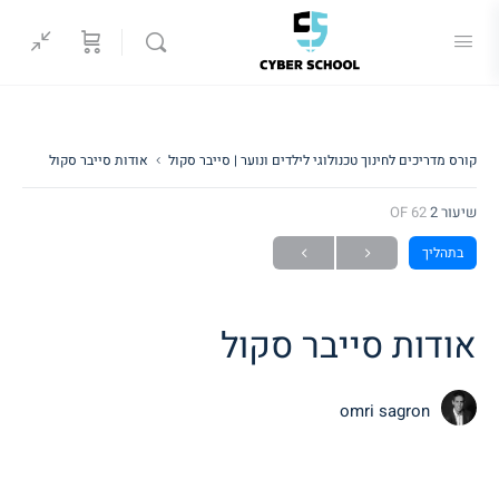
קורס מדריכים לחינוך טכנולוגי לילדים ונוער | סייבר סקול
אודות סייבר סקול
שיעור 2
OF 62
בתהליך
אודות סייבר סקול
omri sagron