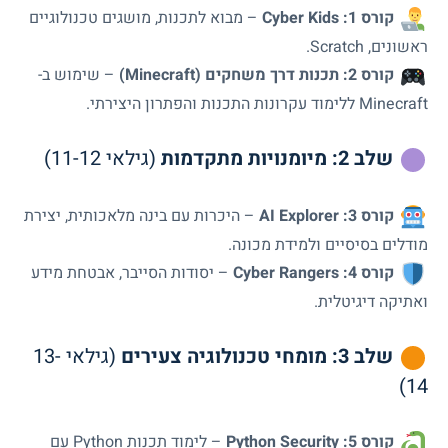
קורס 1: Cyber Kids
– מבוא לתכנות, מושגים טכנולוגיים
ראשונים, Scratch.
קורס 2: תכנות דרך משחקים (Minecraft)
– שימוש ב-
Minecraft ללימוד עקרונות התכנות והפתרון היצירתי.
שלב 2: מיומנויות מתקדמות
(גילאי 11-12)
קורס 3: AI Explorer
– היכרות עם בינה מלאכותית, יצירת
מודלים בסיסיים ולמידת מכונה.
קורס 4: Cyber Rangers
– יסודות הסייבר, אבטחת מידע
ואתיקה דיגיטלית.
שלב 3: מומחי טכנולוגיה צעירים
(גילאי 13-
14)
קורס 5: Python Security
– לימוד תכנות Python עם