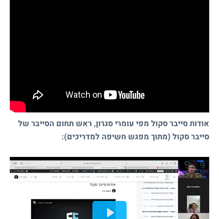
אודות סייבר סקול מפי עומרי סגרון, ראש תחום הסייבר של
סייבר סקול (מתוך מפגש חשיפה למדריכים):