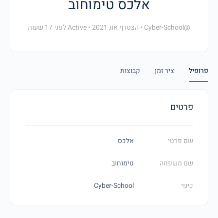
אלכס טימוחוב
@Cyber-School
•
הצטרף אוג 2021
•
Active לפני 17 שעות
פרופיל
ציר זמן
קבוצות
פרטים
שם פרטי
אלכס
שם משפחה
טימוחוב
כינוי
Cyber-School