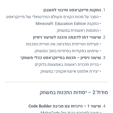
התקנת מיינקראפט וחיבור לחשבון
‣ הסבר על מהות הקורס והעולם הווירטואלי של מיינקראפט
‣ התקנת Minecraft: Education Edition
‣ התנסות ראשונית במשחק
שיעורי דמו לדוגמה והכנה לשיעור ניסיון
‣ פעילות חווייתית המדגימה את חוויית התכנות
‣ שימוש בפקודות בסיסיות בתוך המשחק
שיעור ניסיון – תכנות במיינקראפט ככלי משחקי
‣ בניית תוכנית ראשונה באמצעות בלוקים
‣ יצירת אלמנט אינטראקטיבי במשחק
מודול 2 – יסודות התכנות במשחק
שיעור 1 – היכרות עם סביבת Code Builder