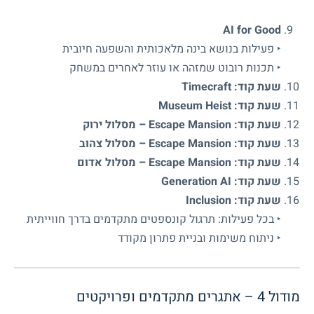
AI for Good
‣ פעילות בנושא בינה מלאכותית והשפעה חיובית
‣ תכנות רובוט שמזהה או עוזר לאחרים במשחק
שעת קוד: Timecraft
שעת קוד: Museum Heist
שעת קוד: Escape Mansion – מסלול ירוק
שעת קוד: Escape Mansion – מסלול צהוב
שעת קוד: Escape Mansion – מסלול אדום
שעת קוד: Generation AI
שעת קוד: Inclusion
‣ בכל פעילות: תרגול קונספטים מתקדמים בדרך חווייתית
‣ ניתוח משימות ובניית פתרון מקודד
מודול 4 – אתגרים מתקדמים ופרויקטים