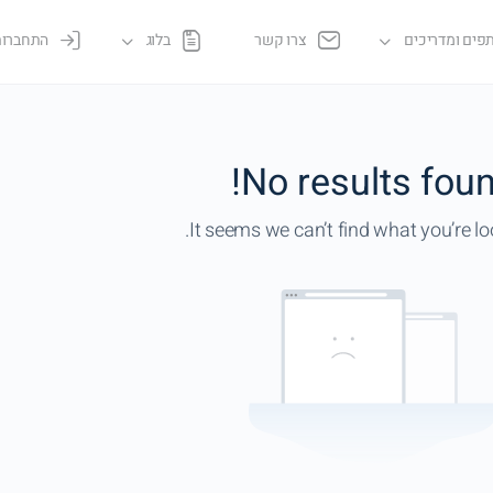
פים ומדריכים
צרו קשר
בלוג
התחברות
No results foun
It seems we can’t find what you’re loo