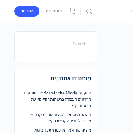
התחברות
הרשמה
פוסטים אחרונים
התקפת Man-in-the-Middle: איך תוקפים
מיירטים תעבורה ברשתות הוויי-פיי של
קייטנות קיץ
מהו גרומינג ואיך מזהים אותו מוקדם —
מדריך להורים לקראת הקיץ
מה זה קוד ולמה זה כמו מתכון בישול