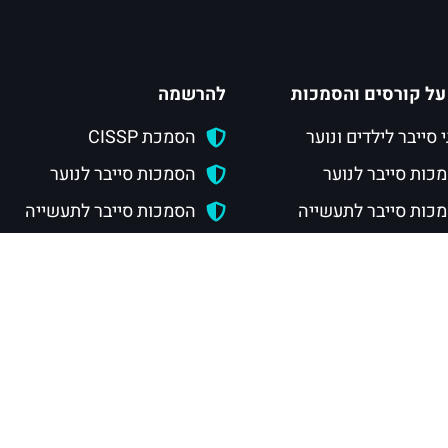
על קורסים והסמכות
להרשמה
י סייבר לילדים ונוער
הסמכת CISSP
כות סייבר לנוער
הסמכות סייבר לנוער
כות סייבר לתעשייה
הסמכות סייבר לתעשייה
ת CISSP
חוגי סייבר לילדים
 CSRP