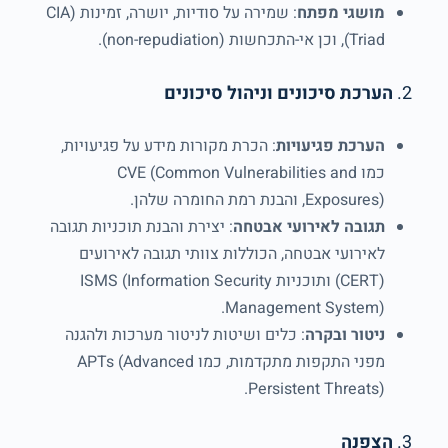
מושגי מפתח
: שמירה על סודיות, יושרה, זמינות (CIA
Triad), וכן אי-התכחשות (non-repudiation).
2.
הערכת סיכונים וניהול סיכונים
הערכת פגיעויות
: הכרת מקורות מידע על פגיעויות,
כמו CVE (Common Vulnerabilities and
Exposures), והבנת רמת החומרה שלהן.
תגובה לאירועי אבטחה
: יצירת והבנת תוכניות תגובה
לאירועי אבטחה, הכוללות צוותי תגובה לאירועים
(CERT) ותוכניות ISMS (Information Security
Management System).
ניטור ובקרה
: כלים ושיטות לניטור מערכות ולהגנה
מפני התקפות מתקדמות, כמו APTs (Advanced
Persistent Threats).
3.
הצפנה