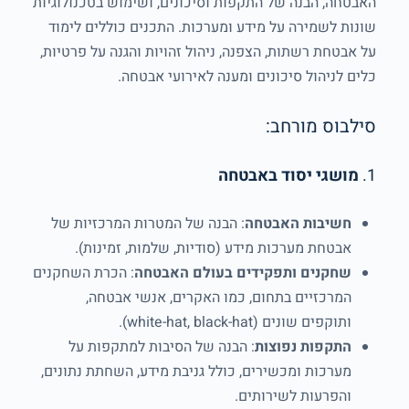
האבטחה, הבנה של התקפות וסיכונים, ושימוש בטכנולוגיות
שונות לשמירה על מידע ומערכות. התכנים כוללים לימוד
על אבטחת רשתות, הצפנה, ניהול זהויות והגנה על פרטיות,
כלים לניהול סיכונים ומענה לאירועי אבטחה.
סילבוס מורחב:
1.
מושגי יסוד באבטחה
חשיבות האבטחה
: הבנה של המטרות המרכזיות של
אבטחת מערכות מידע (סודיות, שלמות, זמינות).
שחקנים ותפקידים בעולם האבטחה
: הכרת השחקנים
המרכזיים בתחום, כמו האקרים, אנשי אבטחה,
ותוקפים שונים (white-hat, black-hat).
התקפות נפוצות
: הבנה של הסיבות למתקפות על
מערכות ומכשירים, כולל גניבת מידע, השחתת נתונים,
והפרעות לשירותים.