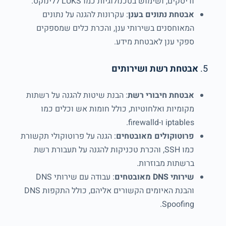
ודיסקים, ושימוש בטכנולוגיות כמו LUKS ללינוקס.
אבטחת נתונים בענן
: עקרונות להגנה על נתונים
המאוחסנים בשירותי ענן, והכרת כלים שמספקים
ספקי ענן לאבטחת מידע.
5.
אבטחת רשת ושירותים
אבטחת חיבורי רשת
: הבנת שיטות להגנה על רשתות
מקומיות ואלחוטיות, כולל חומות אש וכלים כמו
iptables ו-firewalld.
פרוטוקולים מאובטחים
: הגנה על פרוטוקולי תקשורת
כמו SSH, והכרת טכניקות להגנה על תעבורת רשת
ברשתות מבוזרות.
שירותי DNS מאובטחים
: עבודה עם שירותי DNS
והבנת האיומים הקשורים אליהם, כולל התקפות DNS
Spoofing.