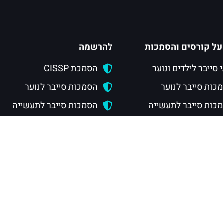
על קורסים והסמכות
להרשמה
י סייבר לילדים ונוער
הסמכת CISSP
כות סייבר לנוער
הסמכות סייבר לנוער
כות סייבר לתעשייה
הסמכות סייבר לתעשייה
ת CISSP
חוגי סייבר לילדים
 CSRP