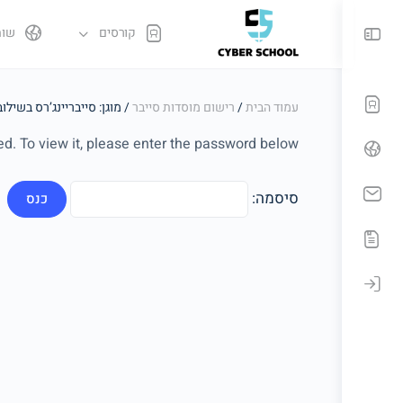
קורסים
שות
עמוד הבית
/
רישום מוסדות סייבר
/ מוגן: סייבריינג’רס בשילו
d. To view it, please enter the password below.
סיסמה: