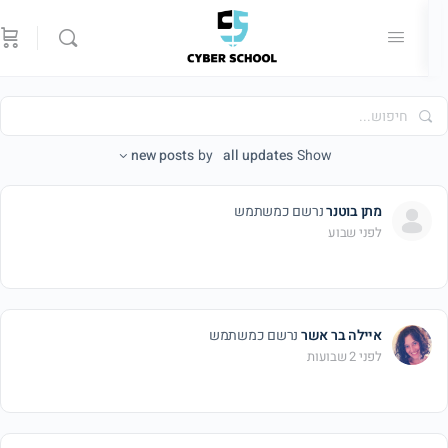
יפוש...
new posts
by
all updates
Show
מתן בוטנר
נרשם כמשתמש
לפני שבוע
איילה בר אשר
נרשם כמשתמש
לפני 2 שבועות