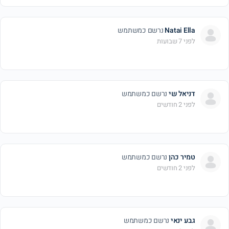
Natai Ella
נרשם כמשתמש
לפני 7 שבועות
דניאל שי
נרשם כמשתמש
לפני 2 חודשים
טמיר כהן
נרשם כמשתמש
לפני 2 חודשים
גבע ינאי
נרשם כמשתמש