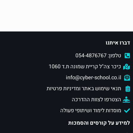
אוראל זיגלר
עדכן(ה) את הפרופיל שלו(ה)
לפני 4 חודשים
טניה קרונוס
נרשם כמשתמש
לפני 4 חודשים
הילה יוסף
נרשם כמשתמש
לפני 5 חודשים
טוען...