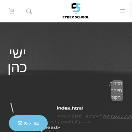
ישי
כהן
מדריך,
סייבר
סקול
צור קשר