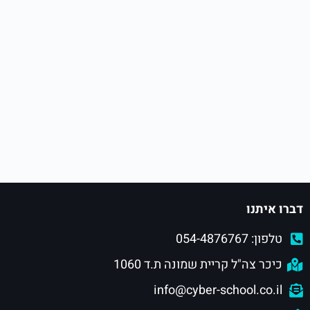
דברו איתנו
טלפון: 054-4876767
כיכר צה"ל קריית שמונה ת.ד 1060
info@cyber-school.co.il