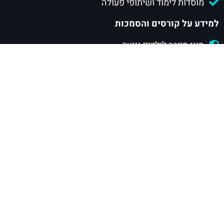
מוסדות לימוד ושיתופי פעולה
למידע על קורסים והסמכות
חוגי סייבר לילדים ונוער
הסמכות סייבר לנוער
הסמכות סייבר לתעשייה
הסמכת CISSP
מסלול CSRP
להרשמה
הסמכת CISSP
הסמכות סייבר לנוער
הסמכות סייבר לתעשייה
חוגי סייבר לילדים