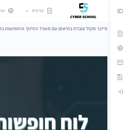
קורסים
שות
סייבר סקול עובדת בתיאום עם משרד החינוך והחופשות בק