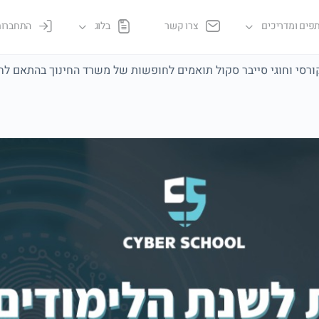
פים ומדריכים
צרו קשר
בלוג
התחברות
ורסי וחוגי סייבר סקול תואמים לחופשות של משרד החינוך בהתאם לח