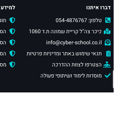
דברו איתנו
למידע 
טלפון: 054-4876767
חוג
כיכר צה"ל קריית שמונה ת.ד 1060
הסמ
info@cyber-school.co.il
הסמ
תנאי שימוש באתר ומדיניות פרטיות
הסמכ
הצטרפו לצוות ההדרכה
מסלול
מוסדות לימוד ושיתופי פעולה