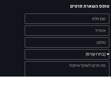
טופס השארת פרטים
אישור קבלת מסרים שיווקיים מעת לעת
מדיניות הפרטיות
קראתי, הבנתי ואני מאשר את
של
האתר.