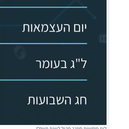
לוח חופשות סייבר סקול לשנת תשפ״ג