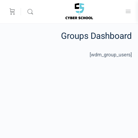
Groups Dashboard
[wdm_group_users]