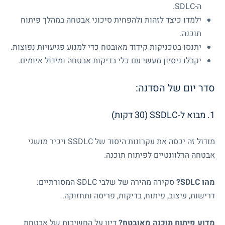
ה-
SDLC
.
ילמדו כיצד לזהות ולהפחית סיכוני אבטחה במהלך פיתוח
תוכנה.
יתנסו בטכניקות קידוד מאובטח כדי למנוע פגיעויות נפוצות.
יקבלו ניסיון מעשי עם כלי בדיקות אבטחה ומידול איומים.
סדר יום של הסדנה:
1. מבוא ל-
SSDLC
(30 דקות)
מודול זה יכסה את עקרונות היסוד של
SSDLC
ויכיר מושגי
אבטחה הרלוונטיים לפיתוח תוכנה.
מהו
SDLC
?
סקירה מהירה של שלבי
SDLC
המסורתיים:
דרישות, עיצוב, פיתוח, בדיקות, פריסה ותחזוקה.
מדוע פיתוח תוכנה מאובטח?
דיון על החשיבות של אבטחת