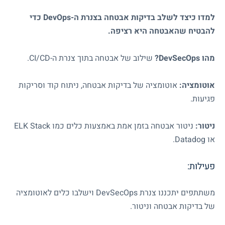
למדו כיצד לשלב בדיקות אבטחה בצנרת ה-
DevOps
כדי
להבטיח שהאבטחה היא רציפה.
מהו
DevSecOps
?
שילוב של אבטחה בתוך צנרת ה-
CI/CD
.
אוטומציה:
אוטומציה של בדיקות אבטחה, ניתוח קוד וסריקות
פגיעות.
ניטור:
ניטור אבטחה בזמן אמת באמצעות כלים כמו
ELK Stack
או
Datadog
.
פעילות:
משתתפים יתכננו צנרת
DevSecOps
וישלבו כלים לאוטומציה
של בדיקות אבטחה וניטור.