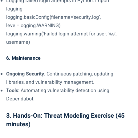
Logging failed login attempts in Python: import
logging
logging.basicConfig(filename=’security.log’,
level=logging.WARNING)
logging.warning(‘Failed login attempt for user: %s’,
username)
6. Maintenance
Ongoing Security
: Continuous patching, updating
libraries, and vulnerability management.
Tools
: Automating vulnerability detection using
Dependabot.
3. Hands-On: Threat Modeling Exercise (45
minutes)