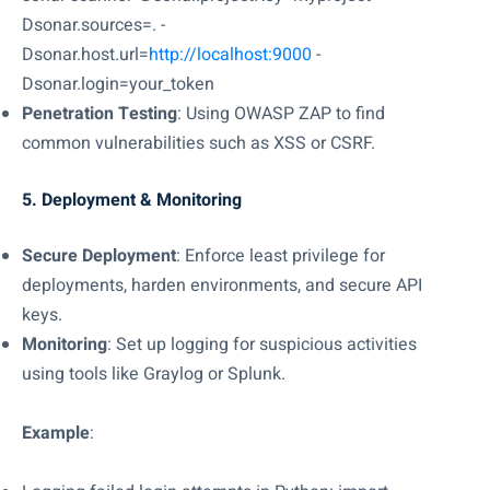
Dsonar.sources=. -
Dsonar.host.url=
http://localhost:9000
-
Dsonar.login=your_token
Penetration Testing
: Using OWASP ZAP to find
common vulnerabilities such as XSS or CSRF.
5. Deployment & Monitoring
Secure Deployment
: Enforce least privilege for
deployments, harden environments, and secure API
keys.
Monitoring
: Set up logging for suspicious activities
using tools like Graylog or Splunk.
Example
: