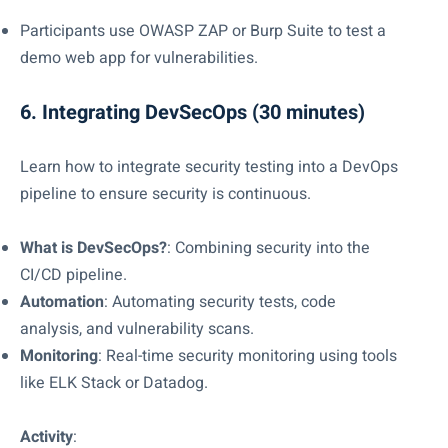
Participants use OWASP ZAP or Burp Suite to test a
demo web app for vulnerabilities.
6. Integrating DevSecOps (30 minutes)
Learn how to integrate security testing into a DevOps
pipeline to ensure security is continuous.
What is DevSecOps?
: Combining security into the
CI/CD pipeline.
Automation
: Automating security tests, code
analysis, and vulnerability scans.
Monitoring
: Real-time security monitoring using tools
like ELK Stack or Datadog.
Activity
: