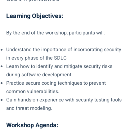
Learning Objectives:
By the end of the workshop, participants will:
Understand the importance of incorporating security
in every phase of the SDLC.
Learn how to identify and mitigate security risks
during software development.
Practice secure coding techniques to prevent
common vulnerabilities.
Gain hands-on experience with security testing tools
and threat modeling.
Workshop Agenda: