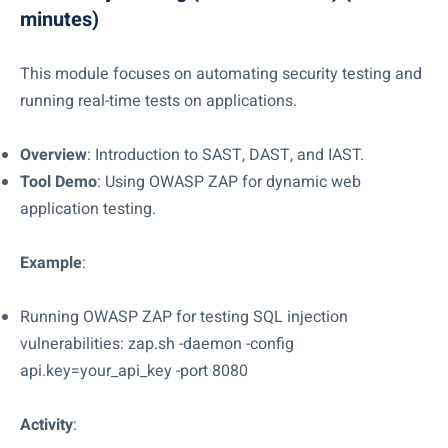
minutes)
This module focuses on automating security testing and
running real-time tests on applications.
Overview
: Introduction to SAST, DAST, and IAST.
Tool Demo
: Using OWASP ZAP for dynamic web
application testing.
Example
:
Running OWASP ZAP for testing SQL injection
vulnerabilities: zap.sh -daemon -config
api.key=your_api_key -port 8080
Activity
: