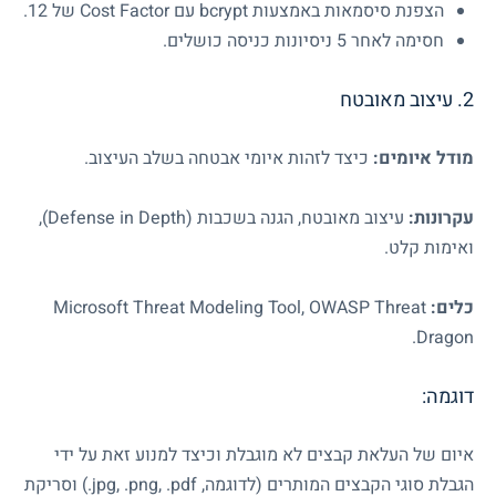
הצפנת סיסמאות באמצעות
bcrypt
עם
Cost Factor
של 12.
חסימה לאחר 5 ניסיונות כניסה כושלים.
2. עיצוב מאובטח
מודל איומים:
כיצד לזהות איומי אבטחה בשלב העיצוב.
עקרונות:
עיצוב מאובטח, הגנה בשכבות (
Defense in Depth
),
ואימות קלט.
כלים:
OWASP Threat
,
Microsoft Threat Modeling Tool
.
Dragon
דוגמה:
איום של העלאת קבצים לא מוגבלת וכיצד למנוע זאת על ידי
הגבלת סוגי הקבצים המותרים (לדוגמה,
.pdf
,
.png
,
.jpg
) וסריקת