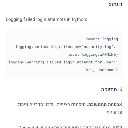
דוגמה:
Logging failed login attempts in Python:
logging.basicConfig(filename=’security.log’, 
logging.warning(‘Failed login attempt for user: 
%s’, username)
6. תחזוקה
אבטחה מתמשכת:
תיקונים רציפים, עדכון ספריות וניהול
פגיעויות.
כלים:
אוטומציה לזיהוי פגיעויות באמצעות
Dependabot
.