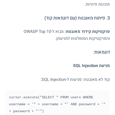
תוכנות זדוניות.
3. פיתוח מאובטח (עם דוגמאות קוד)
פרקטיקות קידוד מאובטח:
מבוא ל-
OWASP Top 10
והפרקטיקות המומלצות למניעתן.
דוגמאות:
מניעת
SQL Injection
קוד לא מאובטח: פגיעות ל-
SQL Injection
:
cursor.execute("SELECT * FROM users WHERE 
username = '" + username + "' AND password = '" 
+ password + "'")