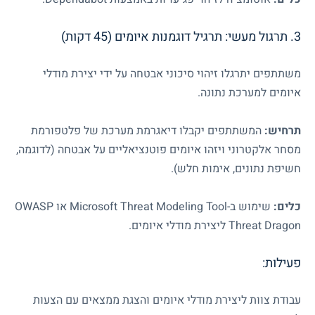
3. תרגול מעשי: תרגיל דוגמנות איומים (45 דקות)
משתתפים יתרגלו זיהוי סיכוני אבטחה על ידי יצירת מודלי
איומים למערכת נתונה.
תרחיש:
המשתתפים יקבלו דיאגרמת מערכת של פלטפורמת
מסחר אלקטרוני ויזהו איומים פוטנציאליים על אבטחה (לדוגמה,
חשיפת נתונים, אימות חלש).
כלים:
שימוש ב-
Microsoft Threat Modeling Tool
או
OWASP
Threat Dragon
ליצירת מודלי איומים.
פעילות:
עבודת צוות ליצירת מודלי איומים והצגת ממצאים עם הצעות