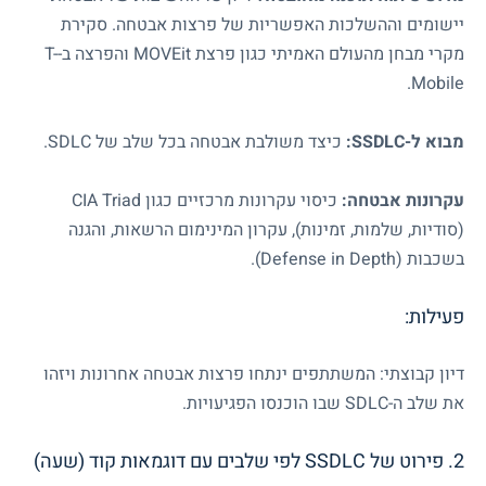
יישומים וההשלכות האפשריות של פרצות אבטחה. סקירת
מקרי מבחן מהעולם האמיתי כגון פרצת
MOVEit
והפרצה ב-
T-
.
Mobile
מבוא ל-
SSDLC
:
כיצד משולבת אבטחה בכל שלב של
SDLC
.
עקרונות אבטחה:
כיסוי עקרונות מרכזיים כגון
CIA Triad
(סודיות, שלמות, זמינות), עקרון המינימום הרשאות, והגנה
בשכבות (
Defense in Depth
).
פעילות:
דיון קבוצתי: המשתתפים ינתחו פרצות אבטחה אחרונות ויזהו
את שלב ה-
SDLC
שבו הוכנסו הפגיעויות.
2. פירוט של
SSDLC
לפי שלבים עם דוגמאות קוד (שעה)