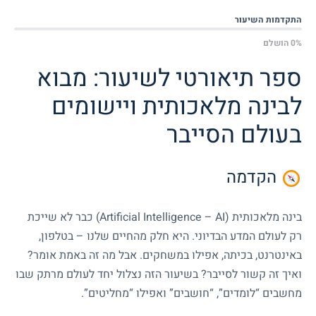
התקדמות השיעור
0% הושלם
ספר תיאורטי לשיעור: מבוא
לבינה מלאכותית ויישומים
בעולם הסייבר
הקדמה
בינה מלאכותית (Artificial Intelligence – AI) כבר לא שייכת
רק לעולם המדע הבדיוני. היא חלק מהחיים שלנו – בטלפון,
באינטרנט, בכיתה, אפילו במשחקים. אבל מה זה באמת אומר?
ואיך זה קשור לסייבר? בשיעור הזה נצלול יחד לעולם מרתק שבו
מחשבים “לומדים”, “חושבים” ואפילו “מחליטים”.