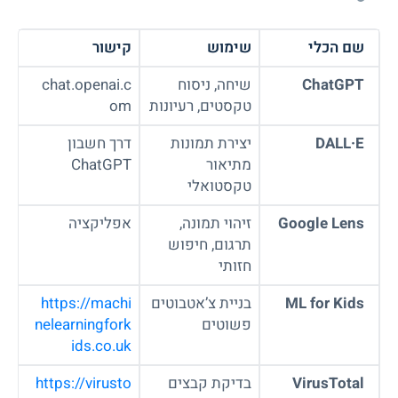
שם הכלי
שימוש
קישור
ChatGPT
שיחה, ניסוח
chat.openai.c
טקסטים, רעיונות
om
DALL·E
יצירת תמונות
דרך חשבון
מתיאור
ChatGPT
טקסטואלי
Google Lens
זיהוי תמונה,
אפליקציה
תרגום, חיפוש
חזותי
ML for Kids
בניית צ’אטבוטים
https://machi
פשוטים
nelearningfork
ids.co.uk
VirusTotal
בדיקת קבצים
https://virusto