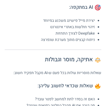
AI במתקפה:
יצירת מייל פישינג משכנע במיוחד
זיהוי חולשות באתרי אינטרנט
Deepfake לצורך התחזות
ניתוח קבצים מתוך מערכת שנפרצה
אתיקה, מוסר וגבולות
שאלות מוסריות עולות בכל פעם ש-AI מקבל תפקיד חשוב:
שאלות שכדאי לחשוב עליהן:
האם זה בסדר לתת למחשב לפטר עובד?
מה קורה אם AI מקבל החלטה רפואית שגויה?