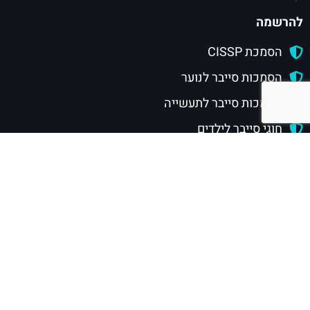
להרשמה
הסמכת CISSP
הסמכות סייבר לנוער
הסמכות סייבר לתעשייה
חוגי סייבר לילדים
טופס השארת פרטים