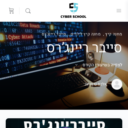
מחנה קיץ
,
מחנה קיץ לילדים
,
סייבר ריינג'רס
סייבר ריינג’רס
לצפיה בשיעורי הקורס
אלכס טימוחוב