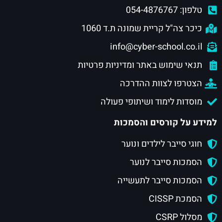
טלפון: 054-4876767
כיכר צה"ל קריית שמונה ת.ד 1060
info@cyber-school.co.il
תנאי שימוש באתר ומדיניות פרטיות
הצטרפו לצוות ההדרכה
מוסדות לימוד ושיתופי פעולה
למידע על קורסים והסמכות
חוגי סייבר לילדים ונוער
הסמכות סייבר לנוער
הסמכות סייבר לתעשייה
הסמכת CISSP
מסלול CSRP