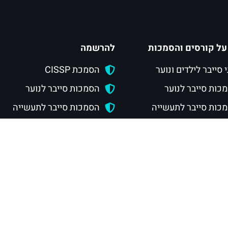
על קורסים והסמכות
להרשמה
י סייבר לילדים ונוער
הסמכת CISSP
כות סייבר לנוער
הסמכות סייבר לנוער
כות סייבר לתעשייה
הסמכות סייבר לתעשייה
ת CISSP
חוגי סייבר לילדים
 CSRP