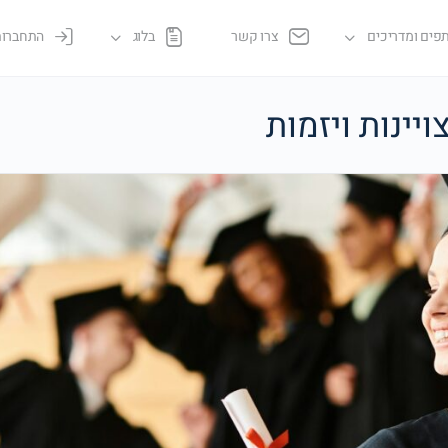
פים ומדריכים
צרו קשר
בלוג
התחברות
יינות ויזמות