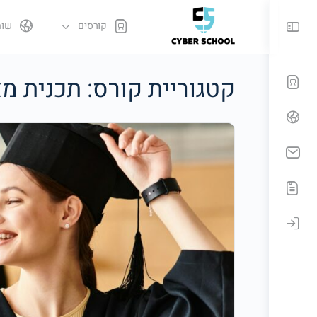
קורסים
שות
קטגוריית קורס:
תכנית מצו