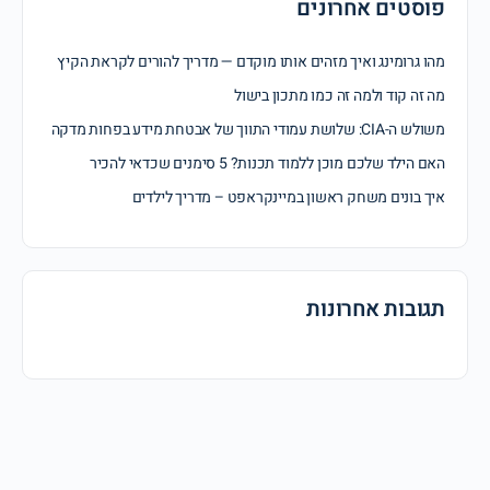
פוסטים אחרונים
מהו גרומינג ואיך מזהים אותו מוקדם — מדריך להורים לקראת הקיץ
מה זה קוד ולמה זה כמו מתכון בישול
משולש ה-CIA: שלושת עמודי התווך של אבטחת מידע בפחות מדקה
האם הילד שלכם מוכן ללמוד תכנות? 5 סימנים שכדאי להכיר
איך בונים משחק ראשון במיינקראפט – מדריך לילדים
תגובות אחרונות