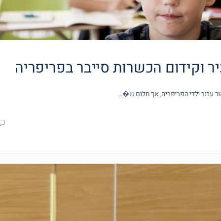
עיר וקידום הכשרות סייבר בפריפריה
אור עבור ילדי הפריפריה, אך חלום ש�…