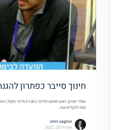
חינוך סייבר כפתרון להגנ
עומרי סגרון, ראש תחום הסייבר בחברת סייבר סקול, הת
מנת להקדים את…
omri sagron
אפריל 20, 2022