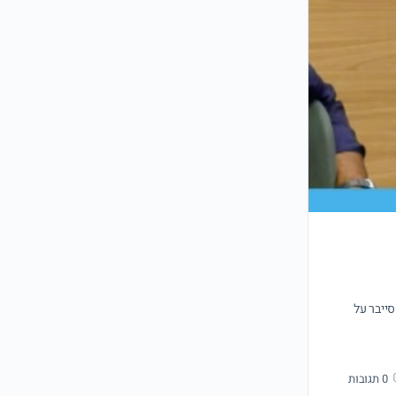
ייבר על
0
תגובות