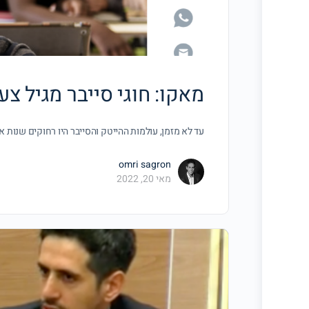
מאקו: חוגי סייבר מגיל צ
עד לא מזמן, עולמות ההייטק והסייבר היו רחוקים שנות 
omri sagron
מאי 20, 2022