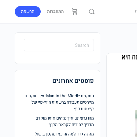
התחברות
הרשמה
פוסטים אחרונים
התקפת Man-in-the-Middle: איך תוקפים
מיירטים תעבורה ברשתות הוויי-פיי של
קייטנות קיץ
מהו גרומינג ואיך מזהים אותו מוקדם —
מדריך להורים לקראת הקיץ
מה זה קוד ולמה זה כמו מתכון בישול