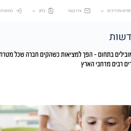
פים ומדריכים
צרו קשר
בלוג
התחברות
דשות