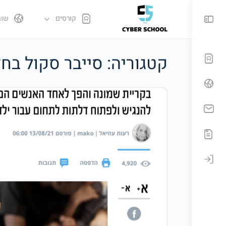
קורסים
שות
קטגוריה:
סייבר סקול בח