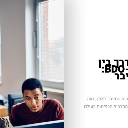
ך בין
סייבר סקול ישראל ו-BDO:
בר
ות הסייבר בארץ, גאה
וף פעולה אסטרטגי עם BDO, אחת החברות הבולטות בעולם