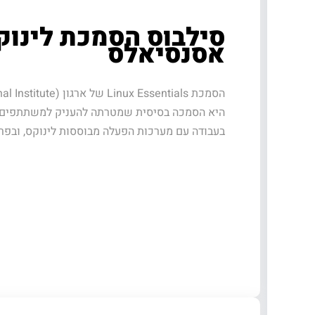
סילבוס הסמכת לינוק
אסנסיאלס
הסמכת Linux Essentials של
היא הסמכה בסיסית שמטרתה להעניק למשתתפים יד
בעבודה עם מערכות הפעלה מבוססות לינוקס, ובפ