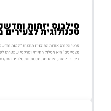
סילבוס יזמות וחדשנ
טכנולוגית לצעירים מ
פרטי הקורס אודות התוכנית תוכנית “יזמות וחדשנו
מצטיינים” היא מסלול חווייתי ופרקטי שמטרתו לפ
כישורי יזמות, מיומנויות תכנות וטכנולוגיה מתקד