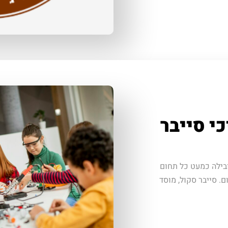
י סייבר
ובילה כמעט כל תחום
ם. סייבר סקול, מוסד