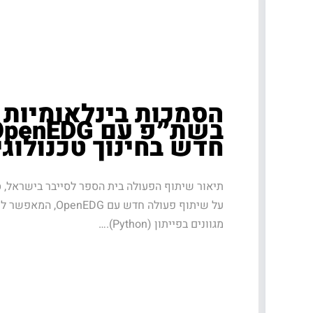
הסמכות בינלאומיות ב
חדש בחינוך טכנולוגי
תיאור שיתוף הפעולה בית הספר לסייבר בישראל, ס
על שיתוף פעולה חדש עם
מגוונים בפייתון (Python).…