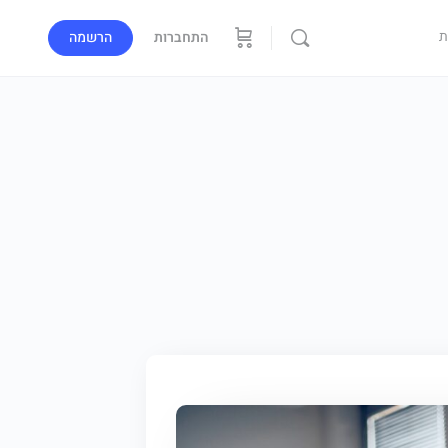
ת
התחברות
הרשמה