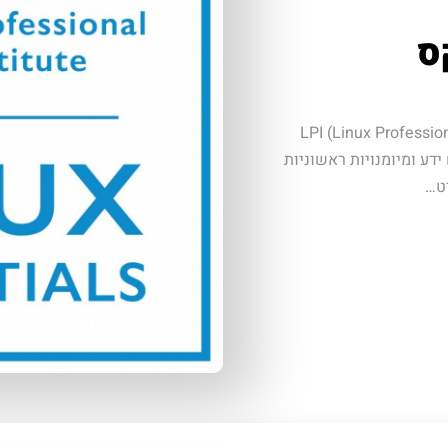
ס
 ארגון LPI (Linux Professional Institute)
ע ומיומנויות ראשוניות
רט…