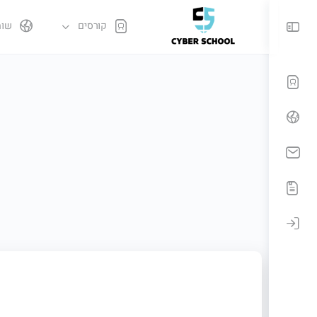
קורסים
שות