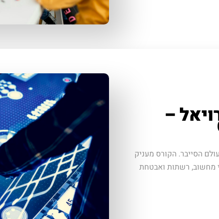
ויאל –
ולם הסייבר. הקורס מעניק
י מחשוב, רשתות ואבטחת