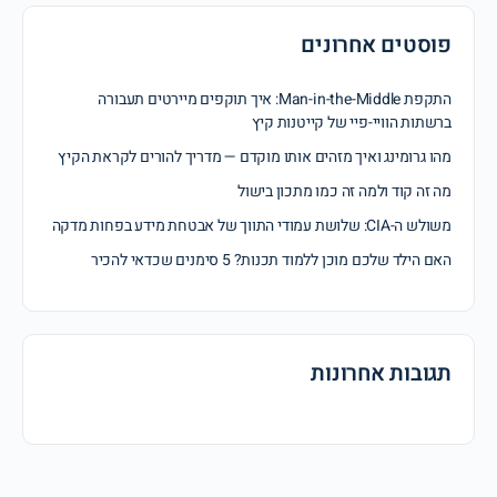
פוסטים אחרונים
התקפת Man-in-the-Middle: איך תוקפים מיירטים תעבורה
ברשתות הוויי-פיי של קייטנות קיץ
מהו גרומינג ואיך מזהים אותו מוקדם — מדריך להורים לקראת הקיץ
מה זה קוד ולמה זה כמו מתכון בישול
משולש ה-CIA: שלושת עמודי התווך של אבטחת מידע בפחות מדקה
האם הילד שלכם מוכן ללמוד תכנות? 5 סימנים שכדאי להכיר
תגובות אחרונות