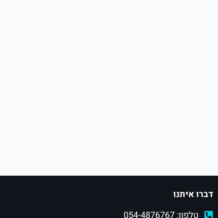
דברו איתנו
טלפון: 054-4876767