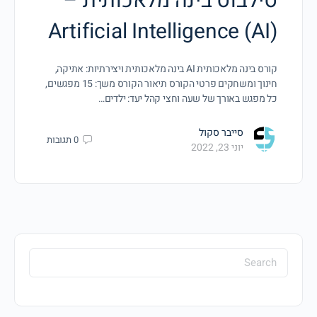
סילבוס בינה מלאכותית –
Artificial Intelligence (AI)
קורס בינה מלאכותית AI בינה מלאכותית ויצירתיות: אתיקה,
חינוך ומשחקים פרטי הקורס תיאור הקורס משך: 15 מפגשים,
כל מפגש באורך של שעה וחצי קהל יעד: ילדים…
סייבר סקול
0
תגובות
יוני 23, 2022