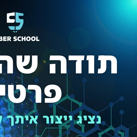
תודה שה
פרטי
נציג ייצור איתך