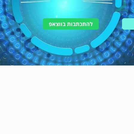
להתכתבות בווצאפ