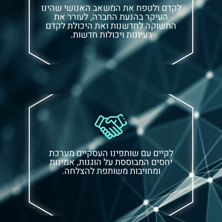
לקדם ולטפח את המשאב האנושי שהינו
העיקר בהנעת החברה, לעורר את
התשוקה לחדשנות ואת היכולת לקדם
רעיונות ויכולות חדשות.
לקיים עם שותפינו העסקיים מערכת
יחסים המבוססת על הוגנות, אמינות
ומחויבות משותפת להצלחה.