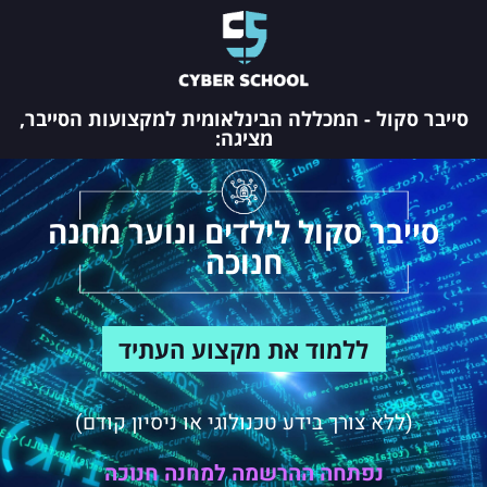
סייבר סקול - המכללה הבינלאומית למקצועות הסייבר,
מציגה:
סייבר סקול לילדים ונוער מחנה
חנוכה
ללמוד את מקצוע העתיד
(ללא צורך בידע טכנולוגי או ניסיון קודם)
נפתחה ההרשמה למחנה חנוכה