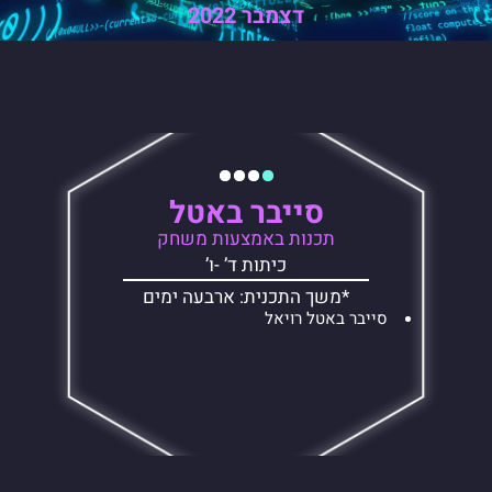
דצמבר 2022
סייבר באטל
תכנות באמצעות משחק
כיתות ד’ -ו’
*משך התכנית: ארבעה ימים
סייבר באטל רויאל