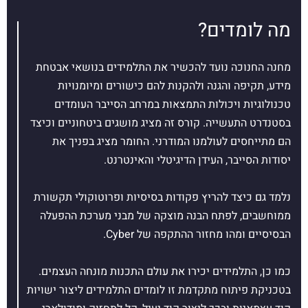
מה לומדים?
מחנה החנוכה נועד להכשיר את התלמידים בנושאי אבטחת
מידע, תקיפה והגנה ולהקנות להם כישורים ומיומנויות
טכנולוגיות ויכולות התמצאות במרחב הסייבר העומדים
בסטנדרט התעשייה. קורס זה מציג מושגים ביטחוניים וכיצד
הם מתייחסים לעולמנו המודרני. החומר מציג בפניך את
יסודות הסייבר, העידן הדיגיטלי והאינטרנט.
נלמד גם כיצד להריץ פקודות בסיסיות ופרוטוקולי תקשורת
ממוחשבים, לפתח הבנה מוצקה של מבני מערכת ההפעלה
הבסיסיים ומהו מחזור ההתקפה של Cyber.
כמו כן, התלמידים יכירו את עולם התכנות מונחה העצמים.
בטכניקת פיתוח מתקדמת זו לומדים התלמידים ליצור ישויות