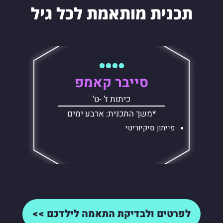
תכנית מותאמת לכל גיל
סייבר קאמפ
כיתות ז’ -ט’
*משך התכנית: ארבע ימים
פייתון סיקיוריטי
לפרטים ולבדיקת התאמה לילדכם >>