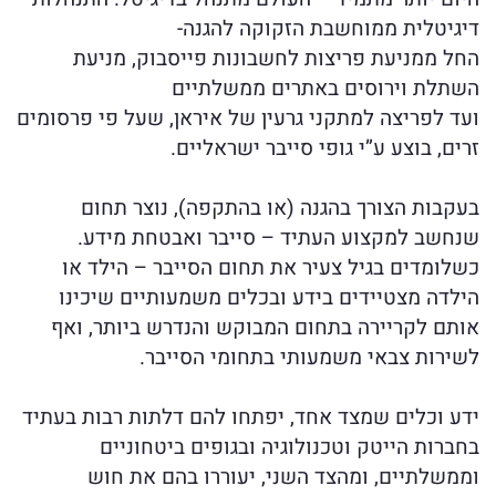
דיגיטלית ממוחשבת הזקוקה להגנה-
החל ממניעת פריצות לחשבונות פייסבוק, מניעת
השתלת וירוסים באתרים ממשלתיים
ועד לפריצה למתקני גרעין של איראן, שעל פי פרסומים
זרים, בוצע ע”י גופי סייבר ישראליים.
בעקבות הצורך בהגנה (או בהתקפה), נוצר תחום
שנחשב למקצוע העתיד – סייבר ואבטחת מידע.
כשלומדים בגיל צעיר את תחום הסייבר – הילד או
הילדה מצטיידים בידע ובכלים משמעותיים שיכינו
אותם לקריירה בתחום המבוקש והנדרש ביותר, ואף
לשירות צבאי משמעותי בתחומי הסייבר.
ידע וכלים שמצד אחד, יפתחו להם דלתות רבות בעתיד
בחברות הייטק וטכנולוגיה ובגופים ביטחוניים
וממשלתיים, ומהצד השני, יעוררו בהם את חוש