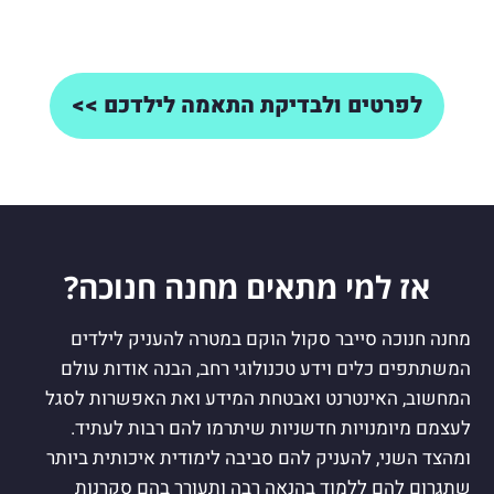
לפרטים ולבדיקת התאמה לילדכם >>
אז למי מתאים מחנה חנוכה?
מחנה חנוכה סייבר סקול הוקם במטרה להעניק לילדים
המשתתפים כלים וידע טכנולוגי רחב, הבנה אודות עולם
המחשוב, האינטרנט ואבטחת המידע ואת האפשרות לסגל
לעצמם מיומנויות חדשניות שיתרמו להם רבות לעתיד.
ומהצד השני, להעניק להם סביבה לימודית איכותית ביותר
שתגרום להם ללמוד בהנאה רבה ותעורר בהם סקרנות