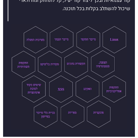
קוד עצמאיות ובכך ליצור קוד יעיל, קל לתחזוק ומודולארי
שיכול להשתלב בקלות בכל תוכנה.