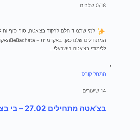
0/18 שלבים
למי שתמיד חלם לרקוד בצ’אטה, סוף סוף זה ק
המתחילים ש
ללימודי בצ’אטה בישראל!…
התחל קורס
14 שיעורים
בצ’אטה מתחילים 27.02 – בי בצ’אטה