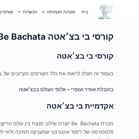
בית
מטרות העמותה
הכשרות
שותפים 
קורסי בי בצ׳אטה Be Bachata
קורסי בי בצ׳אטה
בעמוד זה תוכלו לראות את כלל הקורסים הקרובים של
בהובלת אופיר ועופרי – אלופי העולם בבצ׳אטה
אקדמיית בי בצ׳אטה
חברת Be Bachata יוצרת שילוב מנצח בין עול
פלטפורמה של לימוד אינטרנטי שמעניקה תמיכה וליווי לל