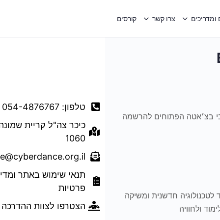
ומדריכים
צרו קשר
קורסים
דברו איתנו
טלפון: 054-4876767
 בי בצ׳אטה הפתוחים להרשמה
כיכר צה"ל קריית שמונה
1060
ce@cyberdance.org.il
תנאי שימוש באתר ומדינ
פרטיות
ם הריקוד לטכנולוגיה חדשנית ומשיקה
הצטרפו לצוות ההדרכה
ימוד ולחוויה