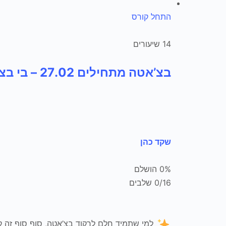
התחל קורס
14 שיעורים
בצ’אטה מתחילים 27.02 – בי בצ’אטה
שקד כהן
0% הושלם
0/16 שלבים
למי שתמיד חלם לרקוד בצ’אטה, סוף סוף זה ק